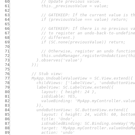
 60
 61
 62
 63
 64
 65
 66
 67
 68
 69
 70
 71
 72
 73
 74
 75
 76
 77
 78
 79
 80
 81
 82
 83
 84
 85
 86
 87
 88
 89