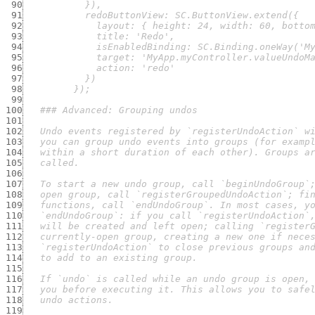
 90
 91
 92
 93
 94
 95
 96
 97
 98
 99
100
101
102
103
104
105
106
107
108
109
110
111
112
113
114
115
116
117
118
119